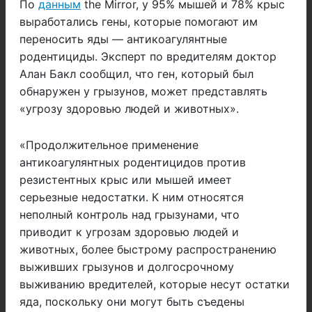
По
данным
the Mirror, у 95% мышей и 78% крыс
выработались гены, которые помогают им
переносить яды — антикоагулянтные
родентициды. Эксперт по вредителям доктор
Алан Бакл сообщил, что ген, который был
обнаружен у грызунов, может представлять
«угрозу здоровью людей и животных».
«Продолжительное применение
антикоагулянтных родентицидов против
резистентных крыс или мышей имеет
серьезные недостатки. К ним относятся
неполный контроль над грызунами, что
приводит к угрозам здоровью людей и
животных, более быстрому распространению
выживших грызунов и долгосрочному
выживанию вредителей, которые несут остатки
яда, поскольку они могут быть съедены