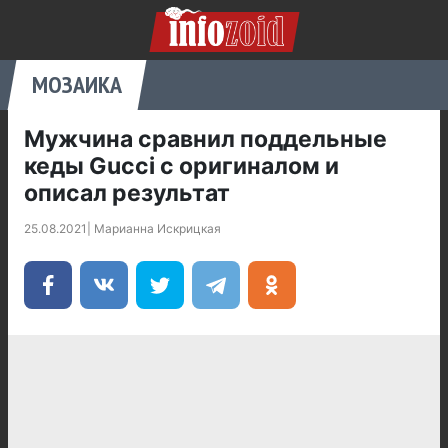
МОЗАИКА
Мужчина сравнил поддельные
кеды Gucci с оригиналом и
описал результат
25.08.2021
|
Марианна Искрицкая