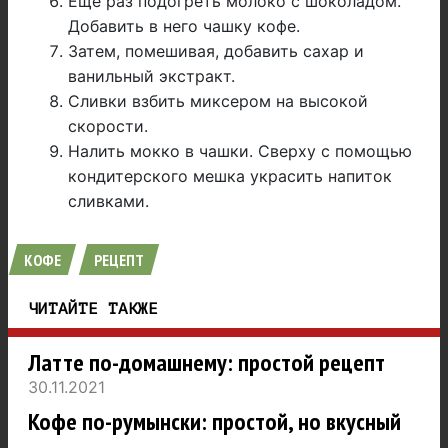
Еще раз подогреть молоко с шоколадом.
Добавить в него чашку кофе.
Затем, помешивая, добавить сахар и
ванильный экстракт.
Сливки взбить миксером на высокой
скорости.
Налить мокко в чашки. Сверху с помощью
кондитерского мешка украсить напиток
сливками.
КОФЕ
РЕЦЕПТ
ЧИТАЙТЕ ТАКЖЕ
Латте по-домашнему: простой рецепт
30.11.2021
Кофе по-румынски: простой, но вкусный