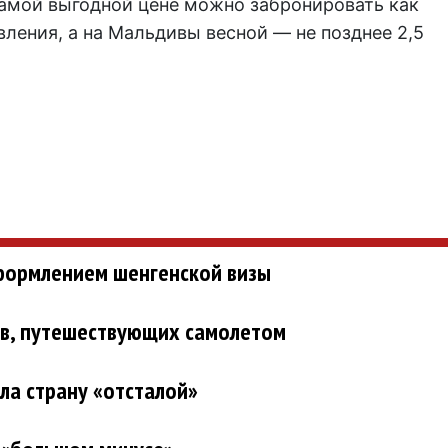
амой выгодной цене можно забронировать как
вления, а на Мальдивы весной — не позднее 2,5
формлением шенгенской визы
ов, путешествующих самолетом
ла страну «отсталой»