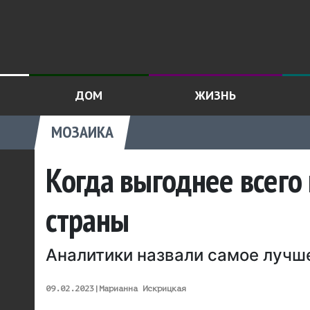
ДОМ
ЖИЗНЬ
МОЗАИКА
Когда выгоднее всего
страны
Аналитики назвали самое лучш
09.02.2023
|
Марианна Искрицкая