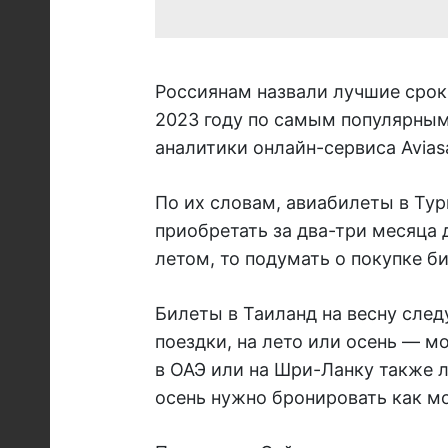
Россиянам назвали лучшие срок
2023 году по самым популярны
аналитики онлайн-сервиса Aviasa
По их словам, авиабилеты в Тур
приобретать за два-три месяца 
летом, то подумать о покупке б
Билеты в Таиланд на весну следу
поездки, на лето или осень — 
в ОАЭ или на Шри-Ланку также л
осень нужно бронировать как мо