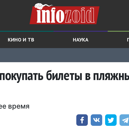
КИНО И ТВ
НАУКА
 покупать билеты в пляжн
ее время