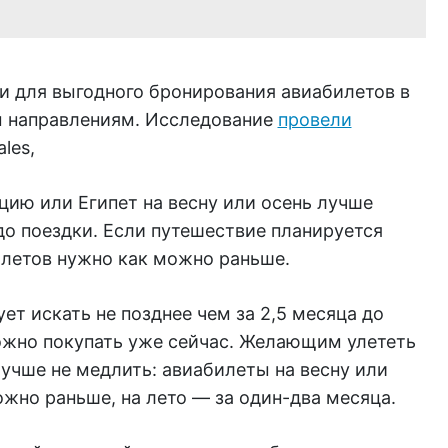
и для выгодного бронирования авиабилетов в
м направлениям. Исследование
провели
les,
цию или Египет на весну или осень лучше
до поездки. Если путешествие планируется
илетов нужно как можно раньше.
ет искать не позднее чем за 2,5 месяца до
можно покупать уже сейчас. Желающим улететь
учше не медлить: авиабилеты на весну или
жно раньше, на лето — за один-два месяца.