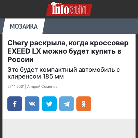
МОЗАИКА
Chery раскрыла, когда кроссовер
EXEED LX можно будет купить в
России
Это будет компактный автомобиль с
клиренсом 185 мм
27.11.2021
|
Андрей Семёнов