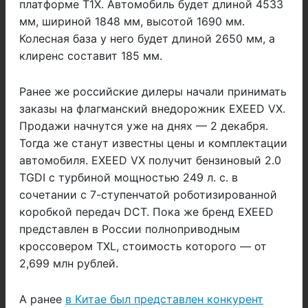
платформе T1X. Автомобиль будет длиной 4533
мм, шириной 1848 мм, высотой 1690 мм.
Колесная база у него будет длиной 2650 мм, а
клиренс составит 185 мм.
Ранее же российские дилеры начали принимать
заказы на флагманский внедорожник EXEED VX.
Продажи начнутся уже на днях — 2 декабря.
Тогда же станут известны цены и комплектации
автомобиля. EXEED VX получит бензиновый 2.0
TGDI с турбиной мощностью 249 л. с. в
сочетании с 7-ступенчатой роботизированной
коробкой передач DCT. Пока же бренд EXEED
представлен в России полноприводным
кроссовером TXL, стоимость которого — от
2,699 млн рублей.
А ранее
в Китае был представлен конкурент