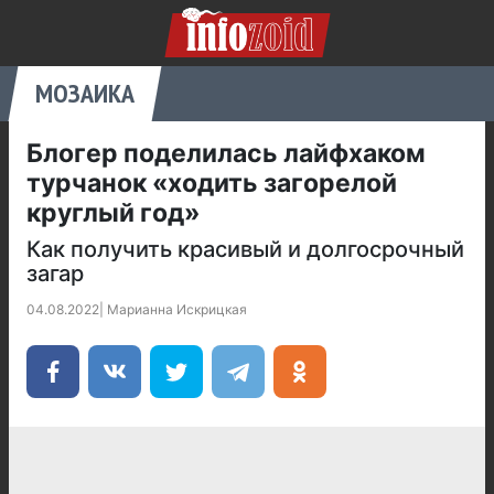
МОЗАИКА
Блогер поделилась лайфхаком
турчанок «ходить загорелой
круглый год»
Как получить красивый и долгосрочный
загар
04.08.2022
|
Марианна Искрицкая