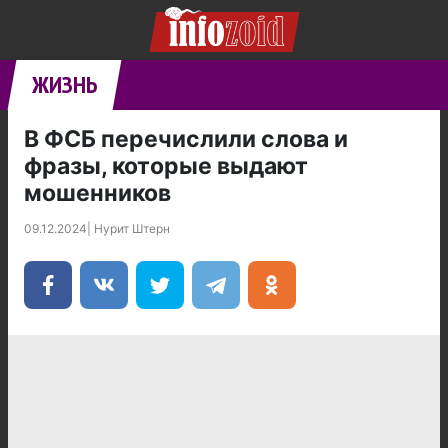
ЖИЗНЬ
В ФСБ перечислили слова и
фразы, которые выдают
мошенников
09.12.2024
|
Нурит Штерн