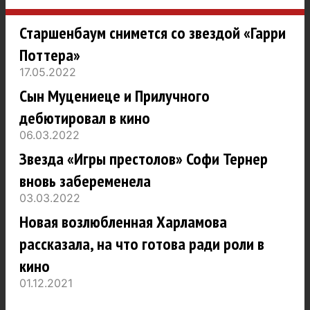
Старшенбаум снимется со звездой «Гарри
Поттера»
17.05.2022
Сын Муцениеце и Прилучного
дебютировал в кино
06.03.2022
Звезда «Игры престолов» Софи Тернер
вновь забеременела
03.03.2022
Новая возлюбленная Харламова
рассказала, на что готова ради роли в
кино
01.12.2021