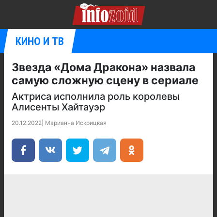
КИНО И ТВ
Звезда «Дома Дракона» назвала
самую сложную сцену в сериале
Актриса исполнила роль королевы
Алисенты Хайтауэр
20.12.2022
|
Марианна Искрицкая