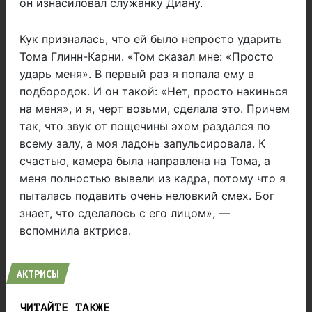
он изнасиловал служанку Диану.
Кук призналась, что ей было непросто ударить
Тома Глинн-Карни. «Том сказал мне: «Просто
ударь меня». В первый раз я попала ему в
подбородок. И он такой: «Нет, просто накинься
на меня», и я, черт возьми, сделала это. Причем
так, что звук от пощечины эхом раздался по
всему залу, а моя ладонь запульсировала. К
счастью, камера была направлена на Тома, а
меня полностью вывели из кадра, потому что я
пыталась подавить очень неловкий смех. Бог
знает, что сделалось с его лицом», —
вспомнила актриса.
АКТРИСЫ
ЧИТАЙТЕ ТАКЖЕ