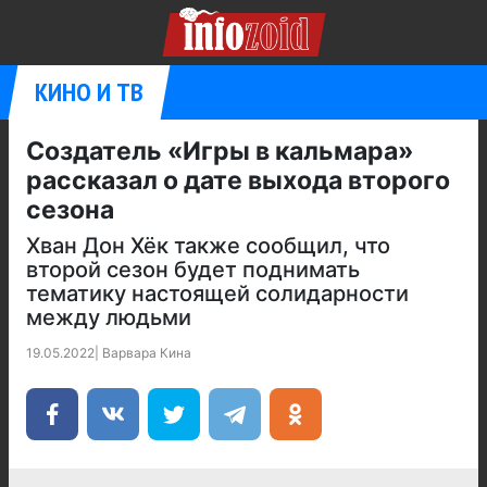
КИНО И ТВ
Создатель «Игры в кальмара»
рассказал о дате выхода второго
сезона
Хван Дон Хёк также сообщил, что
второй сезон будет поднимать
тематику настоящей солидарности
между людьми
19.05.2022
|
Варвара Кина