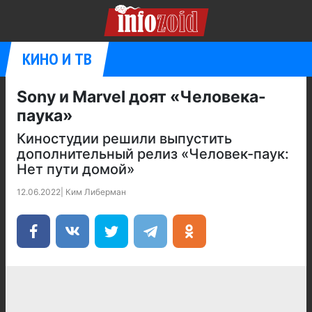
КИНО И ТВ
Sony и Marvel доят «Человека-
паука»
Киностудии решили выпустить
дополнительный релиз «Человек-паук:
Нет пути домой»
12.06.2022
|
Ким Либерман