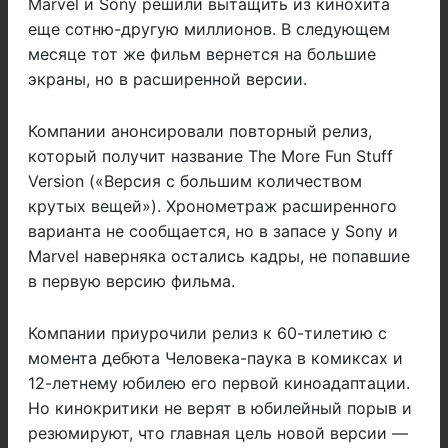
Marvel и Sony решили вытащить из кинохита
еще сотню-другую миллионов. В следующем
месяце тот же фильм вернется на большие
экраны, но в расширенной версии.
Компании анонсировали повторный релиз,
который получит название The More Fun Stuff
Version («Версия с большим количеством
крутых вещей»). Хронометраж расширенного
варианта не сообщается, но в запасе у Sony и
Marvel наверняка остались кадры, не попавшие
в первую версию фильма.
Компании приурочили релиз к 60-тилетию с
момента дебюта Человека-паука в комиксах и
12-летнему юбилею его первой киноадаптации.
Но кинокритики не верят в юбилейный порыв и
резюмируют, что главная цель новой версии —