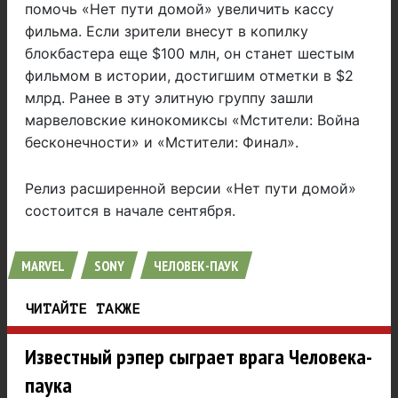
помочь «Нет пути домой» увеличить кассу
фильма. Если зрители внесут в копилку
блокбастера еще $100 млн, он станет шестым
фильмом в истории, достигшим отметки в $2
млрд. Ранее в эту элитную группу зашли
марвеловские кинокомиксы «Мстители: Война
бесконечности» и «Мстители: Финал».
Релиз расширенной версии «Нет пути домой»
состоится в начале сентября.
MARVEL
SONY
ЧЕЛОВЕК-ПАУК
ЧИТАЙТЕ ТАКЖЕ
Известный рэпер сыграет врага Человека-
паука