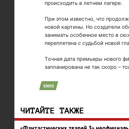
происходить в летнем лагере.
При этом известно, что продолж
новой картины. Но создатели об
занимать особенное место в сюж
переплетена с судьбой новой гл
Точная дата премьеры нового фи
запланирована не так скоро – то
КИНО
ЧИТАЙТЕ ТАКЖЕ
«Фантастических тварей 3» неофициальн