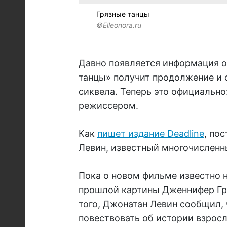
Грязные танцы
©Elleonora.ru
Давно появляется информация о 
танцы» получит продолжение и с
сиквела. Теперь это официально
режиссером.
Как
пишет издание Deadline
, по
Левин, известный многочисленн
Пока о новом фильме известно н
прошлой картины Дженнифер Гре
того, Джонатан Левин сообщил, 
повествовать об истории взрос