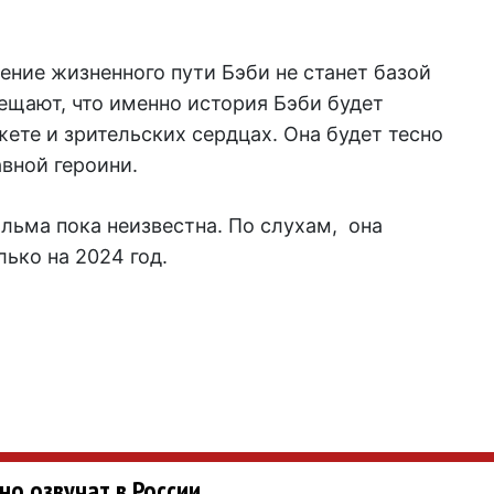
ение жизненного пути Бэби не станет базой
ещают, что именно история Бэби будет
ете и зрительских сердцах. Она будет тесно
авной героини.
льма пока неизвестна. По слухам, она
лько на 2024 год.
о озвучат в России