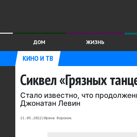
ДОМ
ЖИЗНЬ
КИНО И ТВ
Сиквел «Грязных танц
Стало известно, что продолжен
Джонатан Левин
11.05.2022
|
Ирэна Вороник