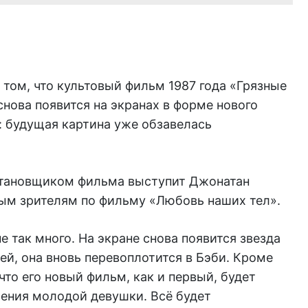
том, что культовый фильм 1987 года «Грязные
нова появится на экранах в форме нового
: будущая картина уже обзавелась
становщиком фильма выступит Джонатан
ым зрителям по фильму «Любовь наших тел».
е так много. На экране снова появится звезда
й, она вновь перевоплотится в Бэби. Кроме
что его новый фильм, как и первый, будет
ления молодой девушки. Всё будет