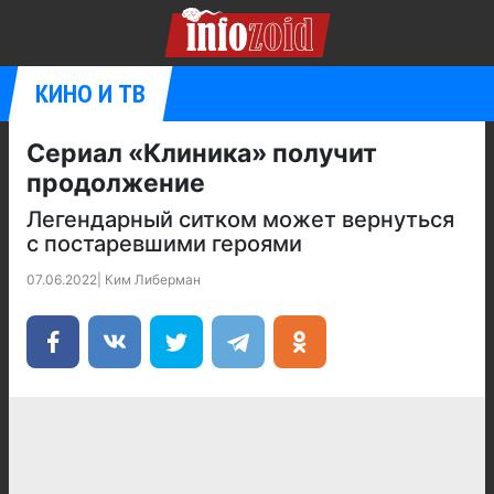
КИНО И ТВ
Сериал «Клиника» получит
продолжение
Легендарный ситком может вернуться
с постаревшими героями
07.06.2022
|
Ким Либерман