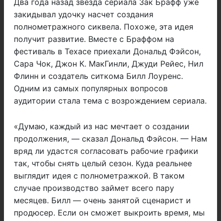
Два года назад звезда сериала Зак Брафф уже
закидывал удочку насчет создания
полнометражного сиквела. Похоже, эта идея
получит развитие. Вместе с Браффом на
фестиваль в Техасе приехали Дональд Фэйсон,
Сара Чок, Джон К. МакГинли, Джуди Рейес, Нил
Флинн и создатель ситкома Билл Лоуренс.
Одним из самых популярных вопросов
аудитории стала тема с возрождением сериала.
«Думаю, каждый из нас мечтает о создании
продолжения, — сказал Дональд Фэйсон. — Нам
вряд ли удастся согласовать рабочие графики
так, чтобы снять целый сезон. Куда реальнее
выглядит идея с полнометражкой. В таком
случае производство займет всего пару
месяцев. Билл — очень занятой сценарист и
продюсер. Если он сможет выкроить время, мы