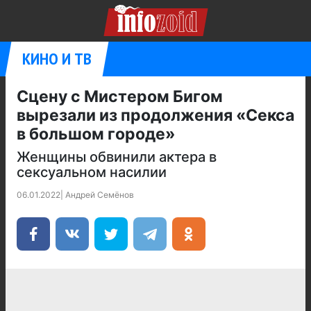
КИНО И ТВ
Сцену с Мистером Бигом
вырезали из продолжения «Секса
в большом городе»
Женщины обвинили актера в
сексуальном насилии
06.01.2022
|
Андрей Семёнов