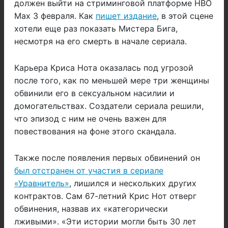
должен выйти на стриминговой платформе HBO
Max 3 февраля. Как
пишет издание
, в этой сцене
хотели еще раз показать Мистера Бига,
несмотря на его смерть в начале сериала.
Карьера Криса Нота оказалась под угрозой
после того, как по меньшей мере три женщины
обвинили его в сексуальном насилии и
домогательствах. Создатели сериала решили,
что эпизод с ним не очень важен для
повествования на фоне этого скандала.
Также после появления первых обвинений он
был отстранен от участия в сериале
«Уравнитель»
, лишился и нескольких других
контрактов. Сам 67-летний Крис Нот отверг
обвинения, назвав их «категорически
лживыми». «Эти истории могли быть 30 лет