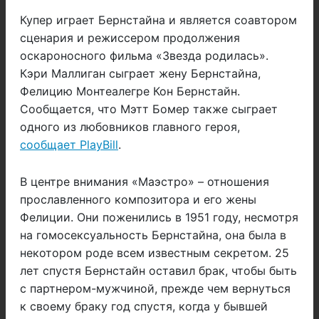
Купер играет Бернстайна и является соавтором
сценария и режиссером продолжения
оскароносного фильма «Звезда родилась».
Кэри Маллиган сыграет жену Бернстайна,
Фелицию Монтеалегре Кон Бернстайн.
Сообщается, что Мэтт Бомер также сыграет
одного из любовников главного героя,
сообщает PlayBill
.
В центре внимания «Маэстро» – отношения
прославленного композитора и его жены
Фелиции. Они поженились в 1951 году, несмотря
на гомосексуальность Бернстайна, она была в
некотором роде всем известным секретом. 25
лет спустя Бернстайн оставил брак, чтобы быть
с партнером-мужчиной, прежде чем вернуться
к своему браку год спустя, когда у бывшей