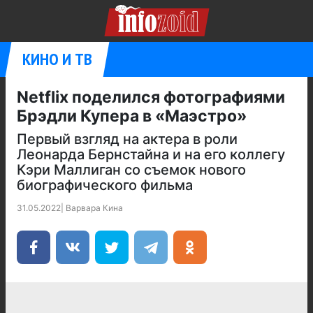
КИНО И ТВ
Netflix поделился фотографиями
Брэдли Купера в «Маэстро»
Первый взгляд на актера в роли
Леонарда Бернстайна и на его коллегу
Кэри Маллиган со съемок нового
биографического фильма
31.05.2022
|
Варвара Кина