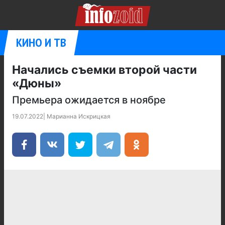
КИНО И ТВ
Начались съемки второй части
«Дюны»
Премьера ожидается в ноябре
19.07.2022
|
Марианна Искрицкая