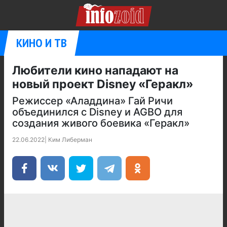
КИНО И ТВ
Любители кино нападают на
новый проект Disney «Геракл»
Режиссер «Аладдина» Гай Ричи
объединился с Disney и AGBO для
создания живого боевика «Геракл»
22.06.2022
|
Ким Либерман