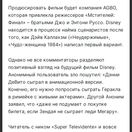
Продюсировать фильм будет компания AGBO,
которая привлекла режиссеров «Мстителей:
Финал» – братьями Джо и Энтони Руссо. Disney
находится в процессе найма сценаристов после
того, как Дэйв Каллахэм («Неудержимые»,
«Чудо-женщина 1984») написал первый вариант.
Однако не все комментаторы разделяют
позитивный взгляд на будущий фильм Disney.
Анонимный пользователь зло пошутил: «Дэнни
ДеВито сыграл в анимационной версии.
Конечно, его нужно попросить сыграть Геракла
в римейке с живыми актерами». Другой Аноним
заявил, что «даже не подумает о покупке
билета, если Зендая не сыграет леди Мегару».
Читатель с ником «Super Televidente» и вовсе