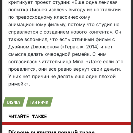
критикует проект студии: «Еще одна ленивая
попытка Диснея извлечь выгоду из ностальгии
по превосходному классическому
анимационному фильму, потому что студия не
справляется с созданием нового контента». Он
также вспомнил, что есть отличный фильм с
Дуэйном Джонсоном («Геракл», 2014) и нет
смысла делать очередной ремейк. С ним
согласилась читательница Mina: «Даже если это
провалится, они все равно вернут свои деньги.
У них нет причин не делать еще один плохой
римейк».
DISNEY
ГАЙ РИЧИ
ЧИТАЙТЕ ТАКЖЕ
Disney+ выпустил первый тизер