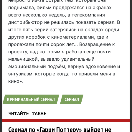
непросто из-за острых тем, которые она
поднимала, фильм продержался на экранах
всего несколько недель, а телекомпания-
дистрибьютор не решилась показать сериал. В
итоге пять серий затерялись на складах среди
других коробок с киноматериалами, где и
пролежали почти сорок лет… Возвращение к
проекту, над которым я работал еще почти
мальчишкой, вызвало удивительный
эмоциональный подъём, вернув вдохновение и
энтузиазм, которые когда-то привели меня в
кино».
КРИМИНАЛЬНЫЙ СЕРИАЛ
СЕРИАЛ
ЧИТАЙТЕ ТАКЖЕ
Сериал по «Гарри Поттеру» выйдет не