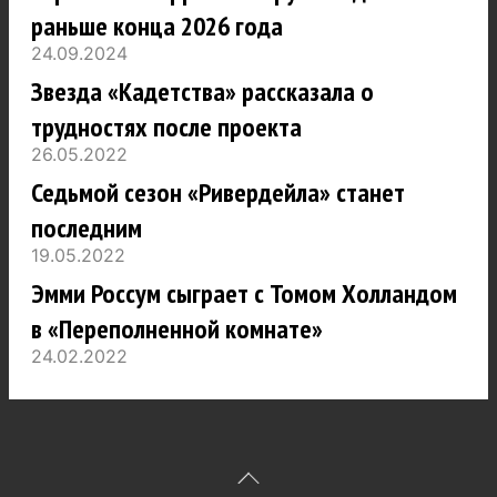
раньше конца 2026 года
24.09.2024
Звезда «Кадетства» рассказала о
трудностях после проекта
26.05.2022
Седьмой сезон «Ривердейла» станет
последним
19.05.2022
Эмми Россум сыграет с Томом Холландом
в «Переполненной комнате»
24.02.2022