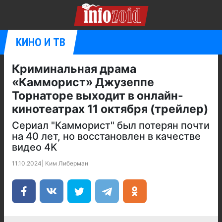
КИНО И ТВ
Криминальная драма
«Камморист» Джузеппе
Торнаторе выходит в онлайн-
кинотеатрах 11 октября (трейлер)
Сериал "Камморист" был потерян почти
на 40 лет, но восстановлен в качестве
видео 4K
11.10.2024
|
Ким Либерман