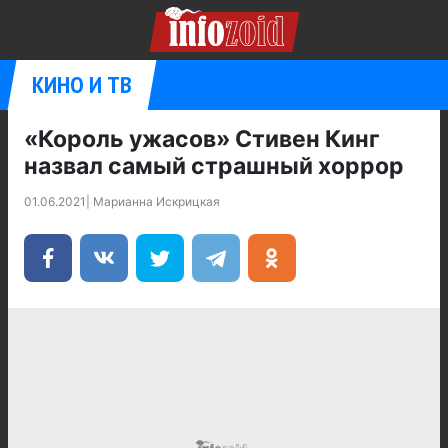
КИНО И ТВ
«Король ужасов» Стивен Кинг
назвал самый страшный хоррор
01.06.2021
|
Марианна Искрицкая