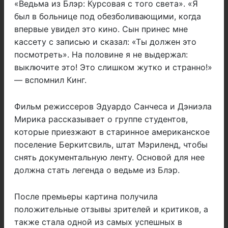
«Ведьма из Блэр: Курсовая с того света». «Я
был в больнице под обезболивающими, когда
впервые увидел это кино. Сын принес мне
кассету с записью и сказал: «Ты должен это
посмотреть». На половине я не выдержал:
выключите это! Это слишком жутко и странно!»
— вспомнил Кинг.
Фильм режиссеров Эдуардо Санчеса и Дэниэла
Мирика рассказывает о группе студентов,
которые приезжают в старинное американское
поселение Беркитсвиль, штат Мэриленд, чтобы
снять документальную ленту. Основой для нее
должна стать легенда о ведьме из Блэр.
После премьеры картина получила
положительные отзывы зрителей и критиков, а
также стала одной из самых успешных в