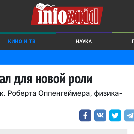
КИНО И ТВ
НАУКА
ал для новой роли
ж. Роберта Оппенгеймера, физика-