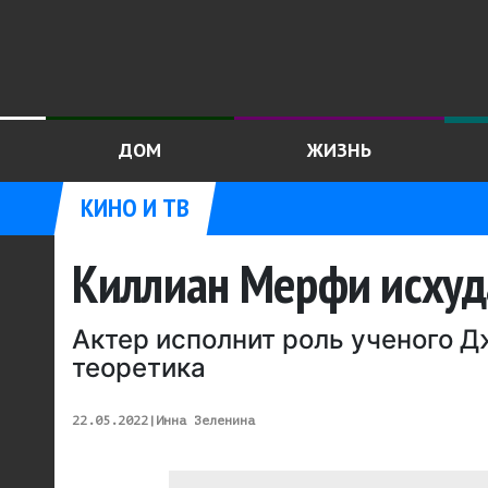
ДОМ
ЖИЗНЬ
КИНО И ТВ
Киллиан Мерфи исхуд
Актер исполнит роль ученого Д
теоретика
22.05.2022
|
Инна Зеленина