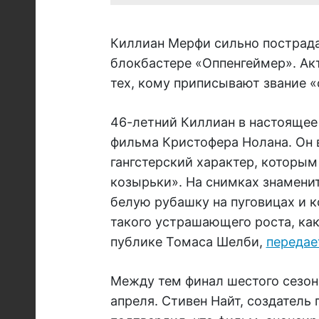
Киллиан Мерфи сильно пострада
блокбастере «Оппенгеймер». Ак
тех, кому приписывают звание 
46-летний Киллиан в настоящее
фильма Кристофера Нолана. Он 
гангстерский характер, которым
козырьки». На снимках знамени
белую рубашку на пуговицах и к
такого устрашающего роста, как
публике Томаса Шелби,
передает
Между тем финал шестого сезон
апреля. Стивен Найт, создатель