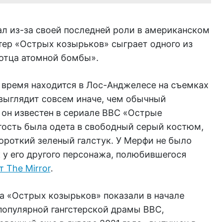
л из-за своей последней роли в американском
тер «Острых козырьков» сыграет одного из
«отца атомной бомбы».
 время находится в Лос-Анджелесе на съемках
выглядит совсем иначе, чем обычный
 он известен в сериале BBC «Острые
тость была одета в свободный серый костюм,
ороткий зеленый галстук. У Мерфи не было
 у его другого персонажа, полюбившегося
 The Mirror
.
а «Острых козырьков» показали в начале
 популярной гангстерской драмы BBC,