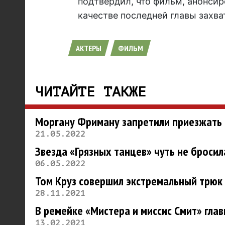
подтвердил, что фильм, анонсир
качестве последней главы захв
АКТЕРЫ
ФИЛЬМ
ЧИТАЙТЕ ТАКЖЕ
Моргану Фриману запретили приезжать 
21.05.2022
Звезда «Грязных танцев» чуть не бросил
06.05.2022
Том Круз совершил экстремальный трюк
28.11.2021
В ремейке «Мистера и миссис Смит» гла
13.02.2021