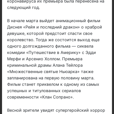
коронавируса их премьера была перенесена на
следующий год.
В начале марта выйдет анимационный фильм
Диснея «Рейя и последний дракон» о храброй
девушке, которой предстоит спасти свое
королевство. Тогда же состоится выход еще
одного долгожданного фильма — сиквела
комедии «Путешествие в Америку» с Эдди
Мерфи и Арсенио Холлом. Премьера
криминальной драмы Алана Тейлора
«Множественные святые Ньюарка» также
запланирована на первую половину марта.
Фильм станет приквелом к ​​одному из самых
успешных и титулованных сериалов
современности «Клан Сопрано».
Весной зрители увидят супергеройский хоррор