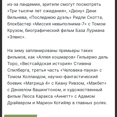
из-за пандемии, зрители смогут посмотреть
«Три тысячи лет ожидания», «Дюну» Дени
Вильнева, «Последнюю дуэль» Ридли Скотта,
блокбастер «Миссия невыполнима-7» с Томом
Крузом, биографический фильм База Лурмана
«Элвис».
На зиму запланированы премьеры таких
фильмов, как «Аллея кошмаров» Гильермо дель
Торо, «Вестсайдская история» Стивена
Спилберга, третья часть «Человека-паука» с
Томом Холландом, научно-фантастический
боевик «Матрица 4» с Киану Ривзом, «Макбет»
с Дензелом Вашингтоном, и художественный
фильм Леоса Каракса «Аннетт» с Адамом
Драйвером и Марион Котийяр в главных ролях.