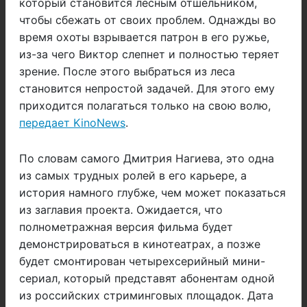
который становится лесным отшельником,
чтобы сбежать от своих проблем. Однажды во
время охоты взрывается патрон в его ружье,
из-за чего Виктор слепнет и полностью теряет
зрение. После этого выбраться из леса
становится непростой задачей. Для этого ему
приходится полагаться только на свою волю,
передает KinoNews
.
По словам самого Дмитрия Нагиева, это одна
из самых трудных ролей в его карьере, а
история намного глубже, чем может показаться
из заглавия проекта. Ожидается, что
полнометражная версия фильма будет
демонстрироваться в кинотеатрах, а позже
будет смонтирован четырехсерийный мини-
сериал, который представят абонентам одной
из российских стриминговых площадок. Дата