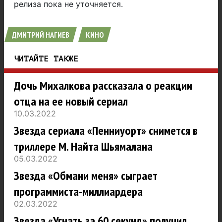
релиза пока не уточняется.
ДМИТРИЙ НАГИЕВ
КИНО
ЧИТАЙТЕ ТАКЖЕ
Дочь Михалкова рассказала о реакции
отца на ее новый сериал
10.03.2022
Звезда сериала «Пенниуорт» снимется в
триллере М. Найта Шьямалана
05.03.2022
Звезда «Обмани меня» сыграет
программиста-миллиардера
02.03.2022
Звезда «Угнать за 60 секунд» получил