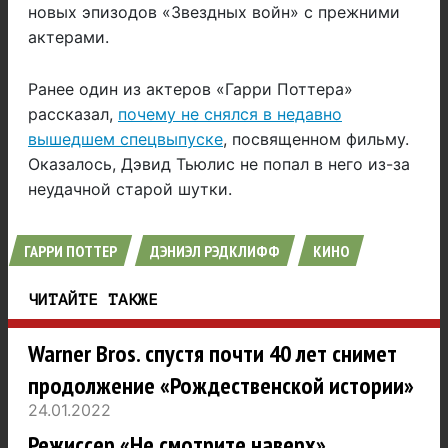
новых эпизодов «Звездных войн» с прежними
актерами.
Ранее один из актеров «Гарри Поттера»
рассказал,
почему не снялся в недавно
вышедшем спецвыпуске
, посвященном фильму.
Оказалось, Дэвид Тьюлис не попал в него из-за
неудачной старой шутки.
ГАРРИ ПОТТЕР
ДЭНИЭЛ РЭДКЛИФФ
КИНО
ЧИТАЙТЕ ТАКЖЕ
Warner Bros. спустя почти 40 лет снимет
продолжение «Рождественской истории»
24.01.2022
Режиссер «Не смотрите наверх»