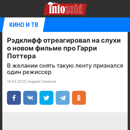
КИНО И ТВ
Рэдклифф отреагировал на слухи
о новом фильме про Гарри
Поттера
В желании снять такую ленту признался
один режиссер
18.03.2022
|
Андрей Семёнов