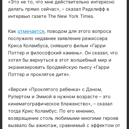
«Это не то, что мне действительно интересно
делать прямо сейчас», – сказал Рэдклифф в
интервью газете The New York Times.
Как
отмечается
, поводом для этого вопроса
послужило недавнее заявление режиссера
Криса Коламбуса, снявшего фильм «Гарри
Поттер и философский камень». Он сказал, что
хотел бы вернуться в этот волшебный мир и
экранизировать бродвейскую пьесу «Гарри
Поттер и проклятое дитя».
«Версия «Проклятого ребенка» с Дэном,
Рупертом и Эммой в нужном возрасте – это
кинематографическое блаженство», – сказал
тогда Крис Коламбус. По его мнению,
возвращение столь любимыми многими героев
вызвало бы ажиотаж, сравнимый с эффектом от