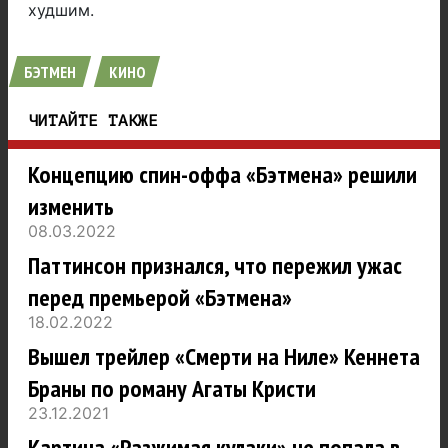
худшим.
БЭТМЕН
КИНО
ЧИТАЙТЕ ТАКЖЕ
Концепцию спин-оффа «Бэтмена» решили
изменить
08.03.2022
Паттинсон признался, что пережил ужас
перед премьерой «Бэтмена»
18.02.2022
Вышел трейлер «Смерти на Ниле» Кеннета
Браны по роману Агаты Кристи
23.12.2021
Картина «Разжимая кулаки» не попала в