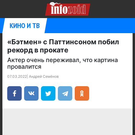
КИНО И ТВ
«Бэтмен» с Паттинсоном побил
рекорд в прокате
Актер очень переживал, что картина
провалится
07.03.2022
|
Андрей Семёнов