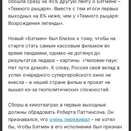
обошла сразу на 45% другую ленту о Бэтмене –
«Темного рыцаря». Вместе с тем итоги первых
выходных на 8% ниже, чем у «Темного рыцаря:
Возрождения легенды».
Новый «Бэтмен» был близок к тому, чтобы на
старте стать самым кассовым фильмом во
время пандемии, однако не дотянул до
результатов лидера – картины «Человек-паук:
Нет пути домой». К слову, Россия свой вклад в
успех очередного супергеройского кино не
внесла – в нашей стране фильм в прокат не
вышел из-за геополитических сложностей.
Сборы в кинотеатрах в первые выходные
должны обрадовать Роберта Паттинсона. Он
признавался, что
очень переживал
– не хотел
бы, чтобы Бэтмен в его исполнении был признан