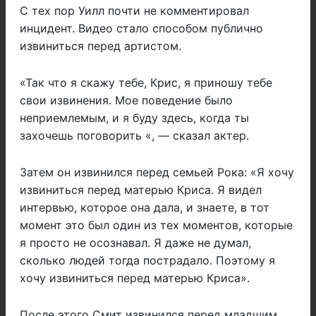
С тех пор Уилл почти не комментировал
инцидент. Видео стало способом публично
извиниться перед артистом.
«Так что я скажу тебе, Крис, я приношу тебе
свои извинения. Мое поведение было
неприемлемым, и я буду здесь, когда ты
захочешь поговорить «, — сказал актер.
Затем он извинился перед семьей Рока: «Я хочу
извиниться перед матерью Криса. Я видел
интервью, которое она дала, и знаете, в тот
момент это был один из тех моментов, которые
я просто не осознавал. Я даже не думал,
сколько людей тогда пострадало. Поэтому я
хочу извиниться перед матерью Криса».
После этого Смит извинился перед младшим