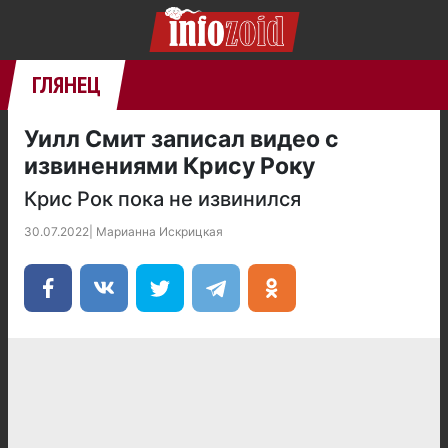
ГЛЯНЕЦ
Уилл Смит записал видео с
извинениями Крису Року
Крис Рок пока не извинился
30.07.2022
|
Марианна Искрицкая