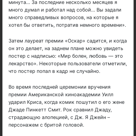
минута… За последние несколько месяцев я
много думал и работал над собой… Вы задали
много справедливых вопросов, на которые я
хотел бы ответить, потратив немного времени».
Затем лауреат премии «Оскар» садится, и когда
он это делает, на заднем плане можно увидеть
постер с надписью: «Мир болен, любовь — это
лекарство». Некоторые пользователи отметили,
что постер попал в кадр не случайно.
Во время последней церемонии вручения
премии Американской киноакадемии Уилл
ударил Криса, когда комик пошутил о его жене
Джаде Пинкетт Смит. Рок сравнил Джаду,
страдающую алопецией, с Дж. Я Джейн –
персонажем с бритой головой.