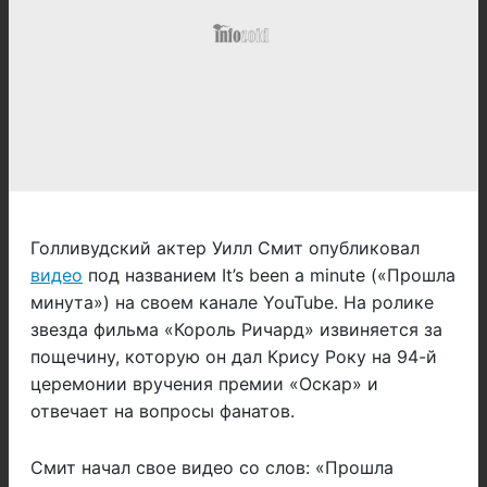
Голливудский актер Уилл Смит опубликовал
видео
под названием It’s been a minute («Прошла
минута») на своем канале YouTube. На ролике
звезда фильма «Король Ричард» извиняется за
пощечину, которую он дал Крису Року на 94-й
церемонии вручения премии «Оскар» и
отвечает на вопросы фанатов.
Смит начал свое видео со слов: «Прошла