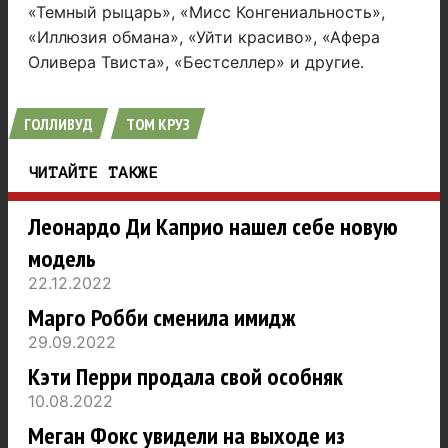
«Темный рыцарь», «Мисс Конгениальность»,
«Иллюзия обмана», «Уйти красиво», «Афера
Оливера Твиста», «Бестселлер» и другие.
ГОЛЛИВУД
ТОМ КРУЗ
ЧИТАЙТЕ ТАКЖЕ
Леонардо Ди Каприо нашел себе новую
модель
22.12.2022
Марго Робби сменила имидж
29.09.2022
Кэти Перри продала свой особняк
10.08.2022
Меган Фокс увидели на выходе из