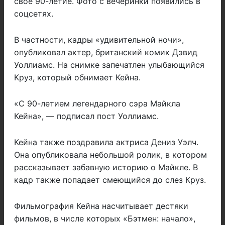
свое 90-летие. Фото с вечеринки появились в
соцсетях.
В частности, кадры «удивительной ночи»,
опубликовал актер, британский комик Дэвид
Уоллиамс. На снимке запечатлен улыбающийся
Круз, который обнимает Кейна.
«С 90-летием легендарного сэра Майкла
Кейна», — подписал пост Уоллиамс.
Кейна также поздравила актриса Дениз Уэлч.
Она опубликовала небольшой ролик, в котором
рассказывает забавную историю о Майкле. В
кадр также попадает смеющийся до слез Круз.
Фильмография Кейна насчитывает дестяки
фильмов, в числе которых «Бэтмен: начало»,