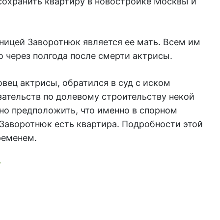
 сохранить квартиру в новостройке Москвы и
ницей Заворотнюк является ее мать. Всем им
о через полгода после смерти актрисы.
вец актрисы, обратился в суд с иском
зательств по долевому строительству некой
о предположить, что именно в спорном
Заворотнюк есть квартира. Подробности этой
ременем.