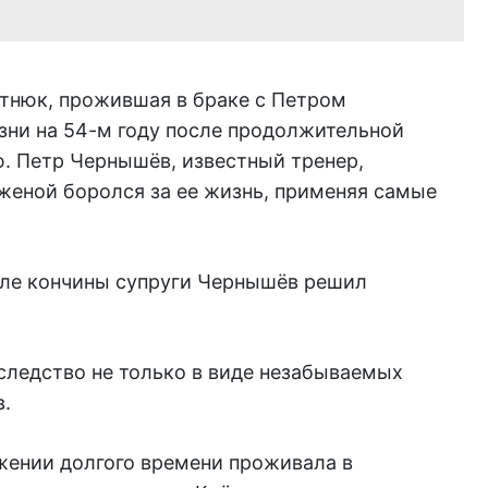
отнюк, прожившая в браке с Петром
зни на 54-м году после продолжительной
. Петр Чернышёв, известный тренер,
 женой боролся за ее жизнь, применяя самые
осле кончины супруги Чернышёв решил
следство не только в виде незабываемых
.
жении долгого времени проживала в