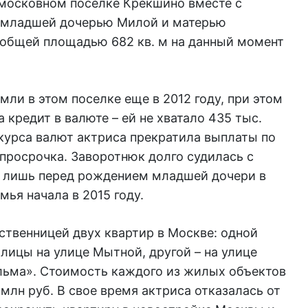
московном поселке Крёкшино вместе с
 младшей дочерью Милой и матерью
общей площадью 682 кв. м на данный момент
мли в этом поселке еще в 2012 году, при этом
 кредит в валюте – ей не хватало 435 тыс.
курса валют актриса прекратила выплаты по
 просрочка. Заворотнюк долго судилась с
и лишь перед рождением младшей дочери в
мья начала в 2015 году.
ственницей двух квартир в Москве: одной
олицы на улице Мытной, другой – на улице
льма». Стоимость каждого из жилых объектов
млн руб. В свое время актриса отказалась от