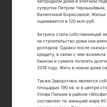
загородном доме в элитном под
супругом Петром Чернышёвым,
Валентиной Борисовной. Жилье 
оценивается в 120 млн руб.
Актриса стала собственницей зе
на строительство дома она взяла
долларов. Однако после скачка 
кредиту, в связи с чем возникла
банком и сумела погасить долг
2018 году. Жить в новом доме се
Также Заворотнюк является соб
площадью 190 кв. м в центре ст
Улофа Пальме в районе «Мосфи
составляет по меньшей мере 60 