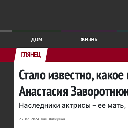
ДОМ
ЖИЗНЬ
ГЛЯНЕЦ
Стало известно, какое
Анастасия Заворотню
Наследники актрисы – ее мать,
23.07.2024
|
Ким Либерман