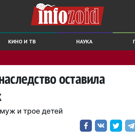
КИНО И ТВ
НАУКА
 наследство оставила
к
 муж и трое детей