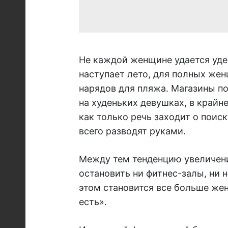
Не каждой женщине удается удер
наступает лето, для полных же
нарядов для пляжа. Магазины п
на худеньких девушках, в крайн
как только речь заходит о поис
всего разводят руками.
Между тем тенденцию увеличени
остановить ни фитнес-залы, ни 
этом становится все больше же
есть».