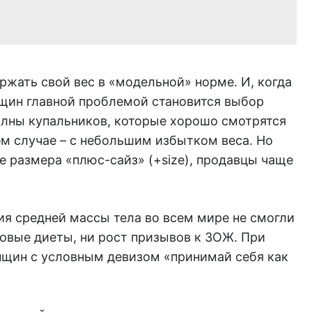
жать свой вес в «модельной» норме. И, когда
нщин главной проблемой становится выбор
олны купальников, которые хорошо смотрятся
ем случае – с небольшим избытком веса. Но
ке размера «плюс-сайз» (+size), продавцы чаще
я средней массы тела во всем мире не смогли
новые диеты, ни рост призывов к ЗОЖ. При
нщин с условным девизом «принимай себя как