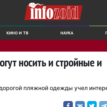
КИНО И ТВ
НАУКА
гут носить и стройные и
дорогой пляжной одежды учел интер