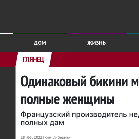
ДОМ
ЖИЗНЬ
ГЛЯНЕЦ
Одинаковый бикини мо
полные женщины
Французский производитель не
полных дам
28.06.2022
|
Ким Либерман