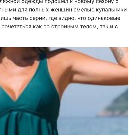
ляжной одежды подошел к новому сезону с
упными для полных женщин смелые купальники
лишь часть серии, где видно, что одинаковые
сочетаться как со стройным телом, так и с