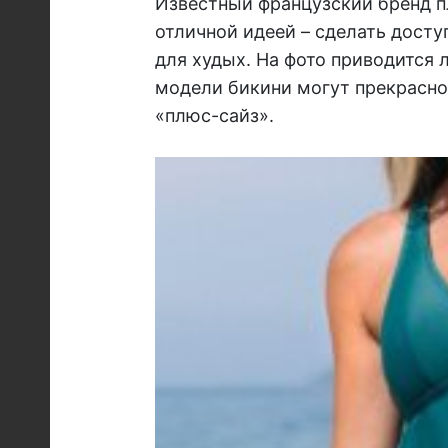
Известный французский бренд п
отличной идеей – сделать дост
для худых. На фото приводится 
модели бикини могут прекрасно 
«плюс-сайз».