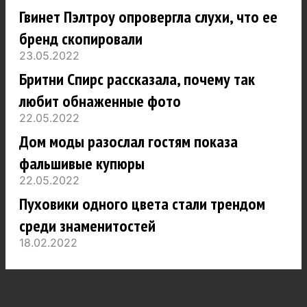
Гвинет Пэлтроу опровергла слухи, что ее
бренд скопировали
23.05.2022
Бритни Спирс рассказала, почему так
любит обнаженные фото
22.05.2022
Дом моды разослал гостям показа
фальшивые купюры
22.05.2022
Пуховики одного цвета стали трендом
среди знаменитостей
18.02.2022