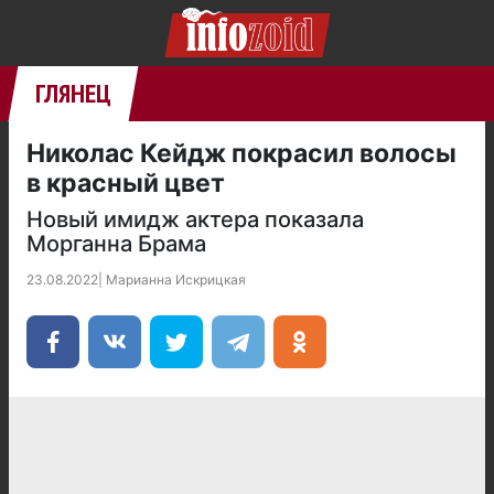
ГЛЯНЕЦ
Николас Кейдж покрасил волосы
в красный цвет
Новый имидж актера показала
Морганна Брама
23.08.2022
|
Марианна Искрицкая