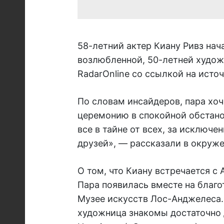
58-летний актер Киану Ривз нача
возлюбленной, 50-летней худож
RadarOnline со ссылкой на источ
По словам инсайдеров, пара хо
церемонию в спокойной обстанов
все в тайне от всех, за исключ
друзей», — рассказали в окруже
О том, что Киану встречается с 
Пара появилась вместе на благо
Музее искусств Лос-Анджелеса. 
художница знакомы достаточно д