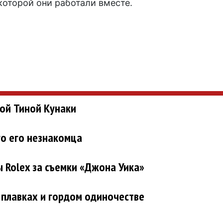
 которой они работали вместе.
гой Тиной Кунаки
го его незнакомца
ы Rolex за съемки «Джона Уика»
 плавках и гордом одиночестве