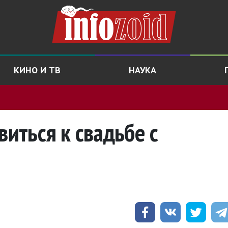
КИНО И ТВ
НАУКА
виться к свадьбе с