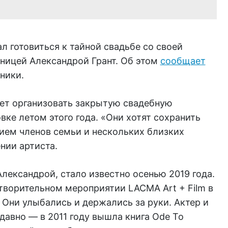
л готовиться к тайной свадьбе со своей
ницей Александрой Грант. Об этом
сообщает
ники.
чет организовать закрытую свадебную
ке летом этого года. «Они хотят сохранить
ением членов семьи и нескольких близких
нии артиста.
Александрой, стало известно осенью 2019 года.
творительном мероприятии LACMA Art + Film в
Они улыбались и держались за руки. Актер и
авно — в 2011 году вышла книга Ode To