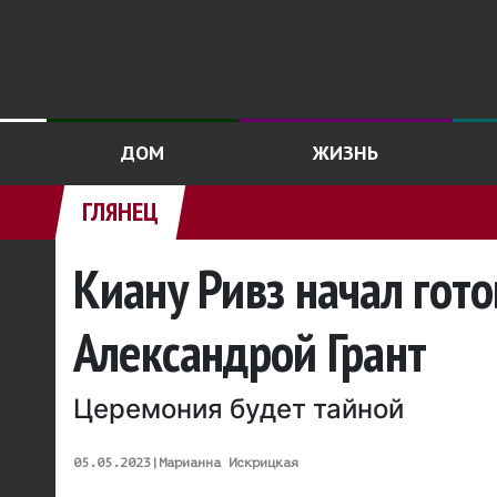
ДОМ
ЖИЗНЬ
ГЛЯНЕЦ
Киану Ривз начал гото
Александрой Грант
Церемония будет тайной
05.05.2023
|
Марианна Искрицкая