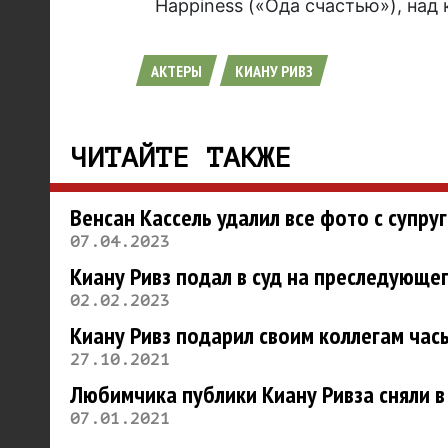
Happiness («Ода счастью»), над
АКТЕРЫ
КИАНУ РИВЗ
ЧИТАЙТЕ ТАКЖЕ
Венсан Кассель удалил все фото с супру
07.04.2023
Киану Ривз подал в суд на преследующе
02.02.2023
Киану Ривз подарил своим коллегам час
27.10.2021
Любимчика публики Киану Ривза сняли в
07.01.2021