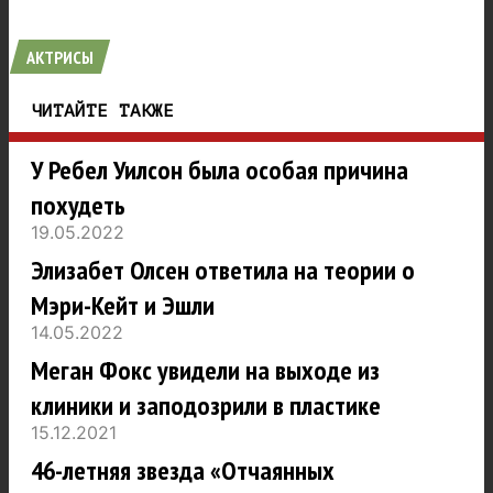
АКТРИСЫ
ЧИТАЙТЕ ТАКЖЕ
У Ребел Уилсон была особая причина
похудеть
19.05.2022
Элизабет Олсен ответила на теории о
Мэри-Кейт и Эшли
14.05.2022
Меган Фокс увидели на выходе из
клиники и заподозрили в пластике
15.12.2021
46-летняя звезда «Отчаянных