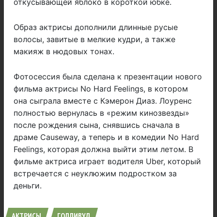
откусывающей яблоко в короткой юбке.
Образ актрисы дополнили длинные русые
волосы, завитые в мелкие кудри, а также
макияж в нюдовых тонах.
Фотосессия была сделана к презентации нового
фильма актрисы No Hard Feelings, в котором
она сыграла вместе с Кэмерон Диаз. Лоуренс
полностью вернулась в «режим кинозвезды»
после рождения сына, снявшись сначала в
драме Causeway, а теперь и в комедии No Hard
Feelings, которая должна выйти этим летом. В
фильме актриса играет водителя Uber, который
встречается с неуклюжим подростком за
деньги.
АКТРИСЫ
ГОЛЛИВУД