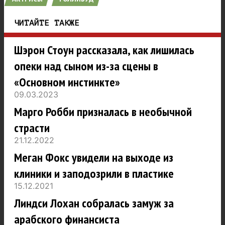
ЧИТАЙТЕ ТАКЖЕ
Шэрон Стоун рассказала, как лишилась
опеки над сыном из-за сцены в
«Основном инстинкте»
09.03.2023
Марго Робби призналась в необычной
страсти
21.12.2022
Меган Фокс увидели на выходе из
клиники и заподозрили в пластике
15.12.2021
Линдси Лохан собралась замуж за
арабского финансиста