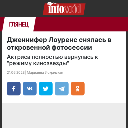
ГЛЯНЕЦ
Дженнифер Лоуренс снялась в
откровенной фотосессии
Актриса полностью вернулась к
"режиму кинозвезды"
21.06.2023
|
Марианна Искрицкая