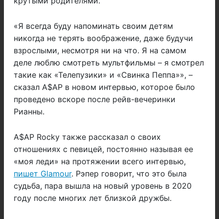
крутыми родителями.
«Я всегда буду напоминать своим детям
никогда не терять воображение, даже будучи
взрослыми, несмотря ни на что. Я на самом
деле люблю смотреть мультфильмы – я смотрел
такие как «Телепузики» и «Свинка Пеппа»», –
сказал A$AP в новом интервью, которое было
проведено вскоре после рейв-вечеринки
Рианны.
A$AP Rocky также рассказал о своих
отношениях с певицей, постоянно называя ее
«моя леди» на протяжении всего интервью,
пишет Glamour
. Рэпер говорит, что это была
судьба, пара вышла на новый уровень в 2020
году после многих лет близкой дружбы.