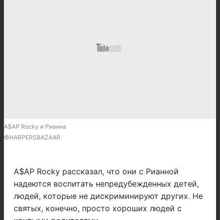
A$AP Rocky и Рианна
©HARPERSBAZAAR
A$AP Rocky рассказал, что они с Рианной
надеются воспитать непредубежденных детей,
людей, которые не дискриминируют других. Не
святых, конечно, просто хороших людей с